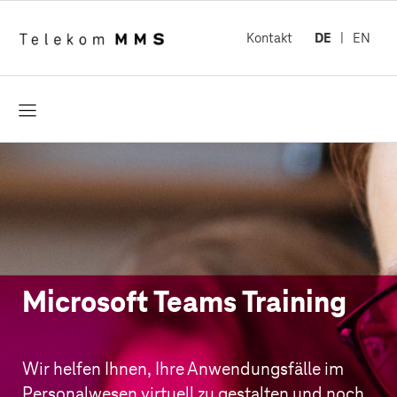
Kontakt
DE
EN
öffnen
Microsoft Teams Training
Wir helfen Ihnen, Ihre Anwendungsfälle im
Personalwesen virtuell zu gestalten und noch