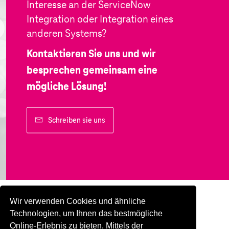
Interesse an der ServiceNow
Integration oder Integration eines
anderen Systems?
Kontaktieren Sie uns und wir
besprechen gemeinsam eine
mögliche Lösung!
Schreiben sie uns
Wir verwenden Cookies und ähnliche
Technologien, um Ihnen das bestmögliche
Online-Erlebnis zu bieten. Mittels der