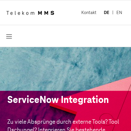
Kontakt
DE
EN
öffnen
ServiceNow Integration
Zu viele Absprünge durch externe Tools? Tool
Dschungel? Integrieren Sie bestehende