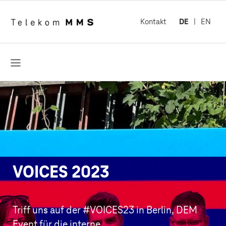
Kontakt
DE
EN
öffnen
VOICES 2023
Triff uns auf der #VOICES23 in Berlin, DEM
Event für die interne