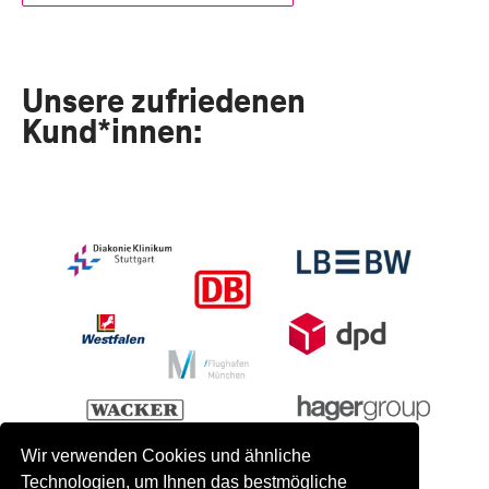
Unsere zufriedenen
Kund*innen:
Wir verwenden Cookies und ähnliche
Technologien, um Ihnen das bestmögliche