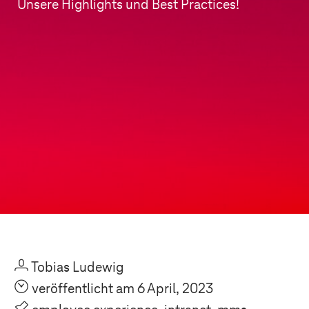
Unsere Highlights und Best Practices!
U
Tobias Ludewig
O
veröffentlicht am 6 April, 2023
P