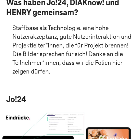
Was haben Jo!24, DIAKnow! und
HENRY gemeinsam?
Staffbase
als Technologie
, ein
e
hohe
Nutzerakzeptanz
, gute
Nutzerinteraktion
und
Projektleiter*
i
nnen
,
die für Projekt brennen!
Die Bilder sprechen für sich! Danke an die
Teilnehmer*innen
, dass wir die Folien hier
zeigen dürfen.
Jo!24