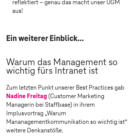
reflektiert
– genau das macht unser UGM
aus!
Ein weiterer Einblick...
Warum das Management so
wichtig fürs Intranet ist
Zum letzten Punkt
unserer Best Practices
gab
Nadine Freitag
(
Customer Marketing
Managerin bei
Staffbase
)
in ihrem
Implusvortra
g
„Warum
Man
anagement
kommunikation
so wichtig ist“
weitere Denkanstöße.