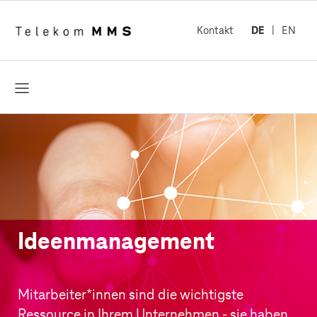
Kontakt
DE
EN
öffnen
Ideenmanagement
Mitarbeiter*innen sind die wichtigste
Ressource in Ihrem Unternehmen - sie haben