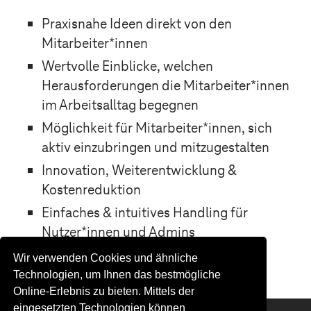
Praxisnahe Ideen direkt von den
Mitarbeiter*innen
Wertvolle Einblicke, welchen
Herausforderungen die Mitarbeiter*innen
im Arbeitsalltag begegnen
Möglichkeit für Mitarbeiter*innen, sich
aktiv einzubringen und mitzugestalten
Innovation, Weiterentwicklung &
Kostenreduktion
Einfaches & intuitives Handling für
Nutzer*innen und Admins
Wir verwenden Cookies und ähnliche
Technologien, um Ihnen das bestmögliche
Online-Erlebnis zu bieten. Mittels der
eingesetzten Technologien können