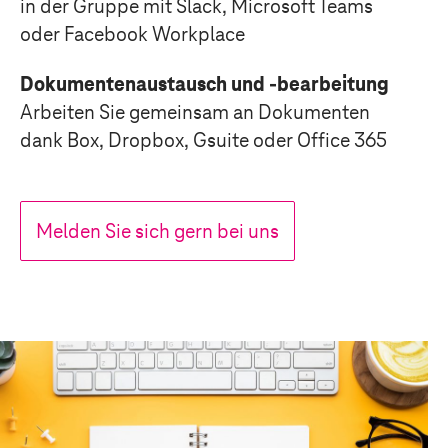
in der Gruppe mit Slack, Microsoft Teams
oder Facebook Workplace
Nachricht*
Dokumentenaustausch und -bearbeitung
Arbeiten Sie gemeinsam an Dokumenten
dank Box, Dropbox, Gsuite oder Office 365
Melden Sie sich gern bei uns
Den
Datenschutzhinweis
habe ich zur
Kenntnis genommen.