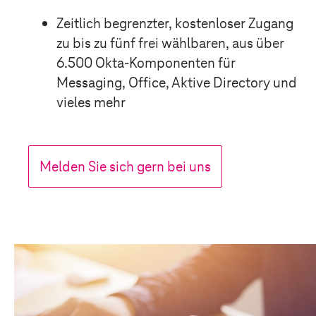
Zeitlich begrenzter, kostenloser Zugang
zu bis zu fünf frei wählbaren, aus über
6.500 Okta-Komponenten für
Messaging, Office, Aktive Directory und
Anrede*
vieles mehr
Herr
Frau
Melden Sie sich gern bei uns
Name*
E-Mail
*