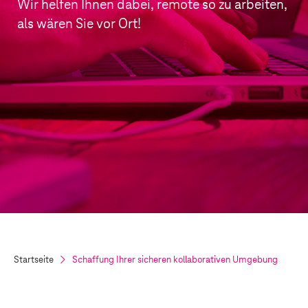
Wir helfen Ihnen dabei, remote so zu arbeiten,
als wären Sie vor Ort!
Startseite
Schaffung Ihrer sicheren kollaborativen Umgebung