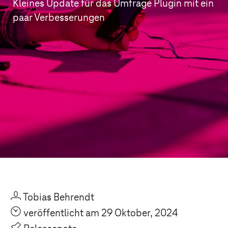
Kleines Update für das Umfrage Plugin mit ein
paar Verbesserungen
U
Tobias Behrendt
O
veröffentlicht am 29 Oktober, 2024
P