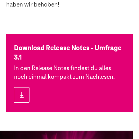
haben wir behoben!
Download Release Notes - Umfrage
3.1
In den Release Notes findest du alles
noch einmal kompakt zum Nachlesen.