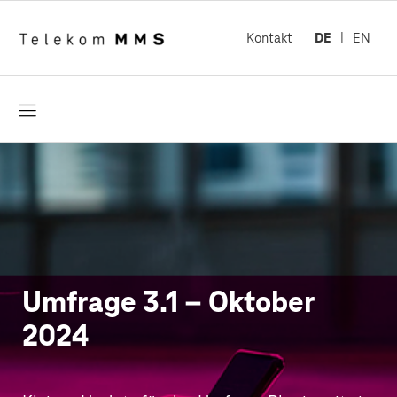
Kontakt
DE
EN
öffnen
Umfrage 3.1 – Oktober
2024