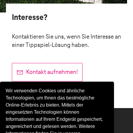
Interesse?
Kontaktieren Sie uns, wenn Sie Interesse an
einer Tippspiel-Lösung haben.
Kontakt aufnehmen!
Wir verwenden Cookies und ähnliche
Technologien, um Ihnen das bestmögliche
Online-Erlebnis zu bieten. Mittels der
eingesetzten Technologien können
Informationen auf Ihrem Endgerät gespeichert,
youtube
twitter
linkedin
xing
angereichert und gelesen werden. Weitere