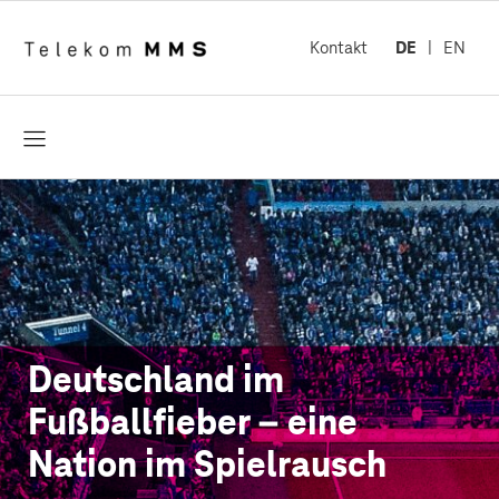
Kontakt
DE
EN
öffnen
Deutschland im
Fußballfieber – eine
Nation im Spielrausch