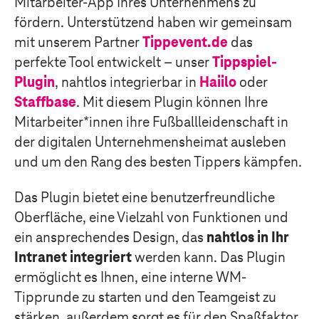
Mitarbeiter-App Ihres Unternehmens zu
fördern. Unterstützend haben wir gemeinsam
mit unserem Partner
Tippevent.de
das
perfekte Tool entwickelt – unser
Tippspiel-
Plugin
, nahtlos integrierbar in
Haiilo
oder
Staffbase
. Mit diesem Plugin können Ihre
Mitarbeiter*innen ihre Fußballleidenschaft in
der digitalen Unternehmensheimat ausleben
und um den Rang des besten Tippers kämpfen.
Das Plugin bietet eine benutzerfreundliche
Oberfläche, eine Vielzahl von Funktionen und
ein ansprechendes Design, das
nahtlos in Ihr
Intranet integriert
werden kann. Das Plugin
ermöglicht es Ihnen, eine interne WM-
Tipprunde zu starten und den Teamgeist zu
stärken, außerdem sorgt es für den Spaßfaktor