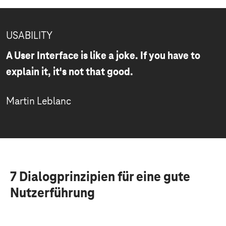
USABILITY
A User Interface is like a joke. If you have to
explain it, it's not that good.
Martin Leblanc
7 Dialogprinzipien für eine gute
Nutzerführung