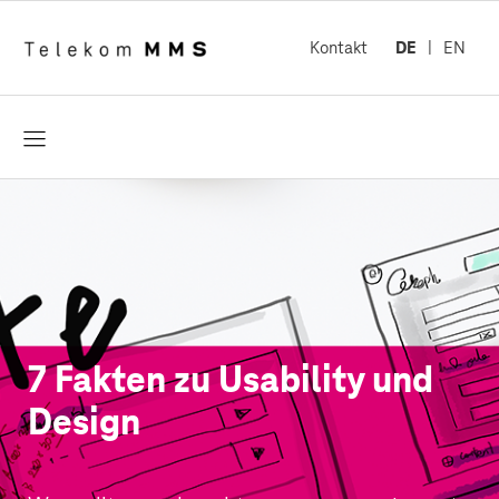
Kontakt
DE
EN
öffnen
7 Fakten zu Usability und
Design